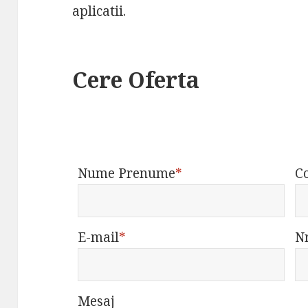
aplicatii.
Cere Oferta
Nume Prenume
*
C
E-mail
*
Nr
Mesaj