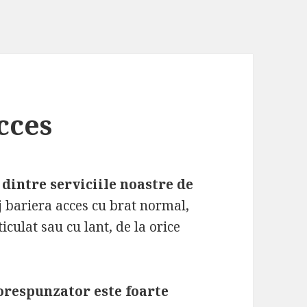
cces
dintre serviciile noastre de
bariera acces cu brat normal,
iculat sau cu lant, de la orice
orespunzator este foarte