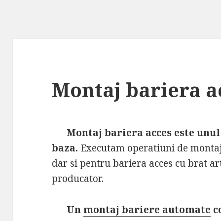
Montaj bariera a
Montaj bariera acces este unul 
baza.
Executam operatiuni de montaj 
dar si pentru bariera acces cu brat art
producator.
Un
montaj bariere automate
c