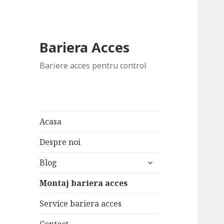
Bariera Acces
Bariere acces pentru control
Acasa
Despre noi
extinde
Blog
meniul
copil
Montaj bariera acces
Service bariera acces