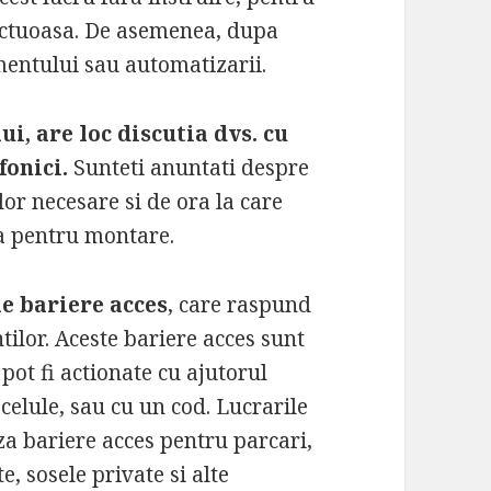
ectuoasa. De asemenea, dupa
entului sau automatizarii.
, are loc discutia dvs. cu
fonici.
Sunteti anuntati despre
or necesare si de ora la care
ta pentru montare.
 bariere acces
, care raspund
ntilor. Aceste bariere acces sunt
 pot fi actionate cu ajutorul
celule, sau cu un cod. Lucrarile
a bariere acces pentru parcari,
te, sosele private si alte