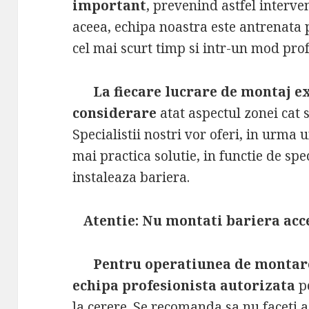
important
, prevenind astfel interven
aceea, echipa noastra este antrenata
cel mai scurt timp si intr-un mod prof
La fiecare lucrare de montaj ex
considerare
atat aspectul zonei cat 
Specialistii nostri vor oferi, in urma u
mai practica solutie, in functie de spe
instaleaza bariera.
Atentie: Nu montati bariera acce
Pentru operatiunea de montare
echipa profesionista autorizata
pe
la cerere. Se recomanda sa nu faceti a