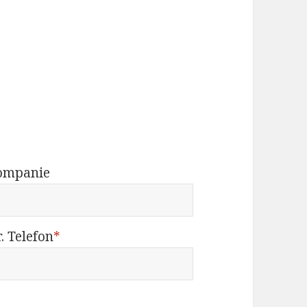
ompanie
. Telefon
*