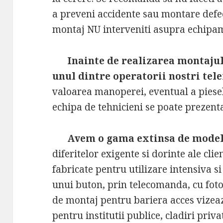
a preveni accidente sau montare def
montaj NU interveniti asupra echipam
Inainte de realizarea montajului
unul dintre operatorii nostri tele
valoarea manoperei, eventual a piesel
echipa de tehnicieni se poate prezen
Avem o gama extinsa de modele
diferitelor exigente si dorinte ale clie
fabricate pentru utilizare intensiva si
unui buton, prin telecomanda, cu foto
de montaj pentru bariera acces vizeaz
pentru institutii publice, cladiri priva