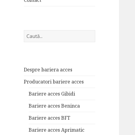
Contact
C
ă
u
t
a
Despre bariera acces
r
e
Producatori bariere acces
:
Bariere acces Gibidi
Bariere acces Beninca
Bariere acces BFT
Bariere acces Aprimatic