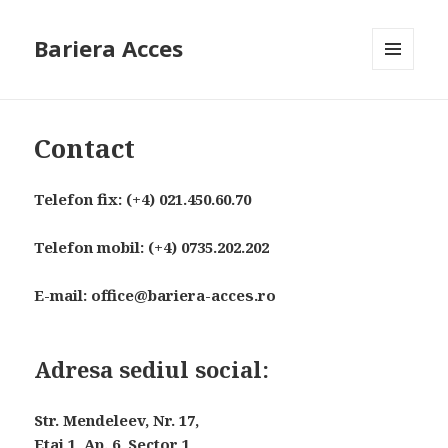
Bariera Acces
MENIU
ȘI
PIESE
Contact
Telefon fix: (+4) 021.450.60.70
Telefon mobil: (+4) 0735.202.202
E-mail: office@bariera-acces.ro
Adresa sediul social:
Str. Mendeleev, Nr. 17,
Etaj 1, Ap. 6, Sector 1